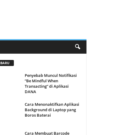
RBARU
Penyebab Muncul Notifikasi
“Be Mindful When
Transacting” di Aplikasi
DANA
Cara Menonaktifkan Aplikasi
Background di Laptop yang
Boros Baterai
Cara Membuat Barcode