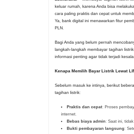
keluar rumah, karena Anda bisa melakuka
cara paling praktis dan cepat untuk memba
Ya, bank digital ini menawarkan fitur pe
PLN.
Bagi Anda yang belum pernah mencobanya, 
langkah-langkah membayar tagihan listri
informasi penting agar tidak terjadi kesal
Kenapa Memilih Bayar Listrik Lewat L
Sebelum masuk ke intinya, berikut beb
tagihan listrik:
Praktis dan cepat
: Proses pembay
internet.
Bebas biaya admin
: Saat ini, tid
Bukti pembayaran langsung
: Se