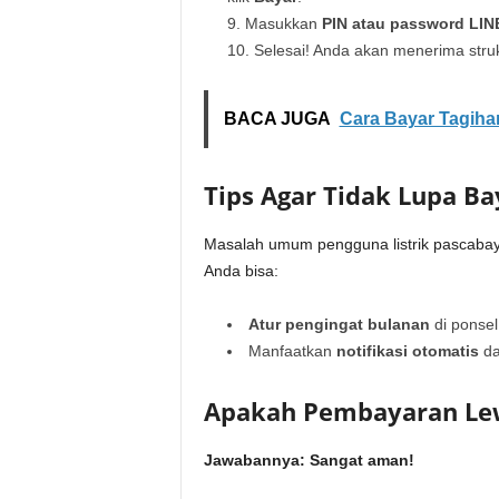
Masukkan
PIN atau password LIN
Selesai! Anda akan menerima struk
BACA JUGA
Cara Bayar Tagihan
Tips Agar Tidak Lupa Ba
Masalah umum pengguna listrik pascabay
Anda bisa:
Atur pengingat bulanan
di ponsel
Manfaatkan
notifikasi otomatis
da
Apakah Pembayaran Le
Jawabannya: Sangat aman!