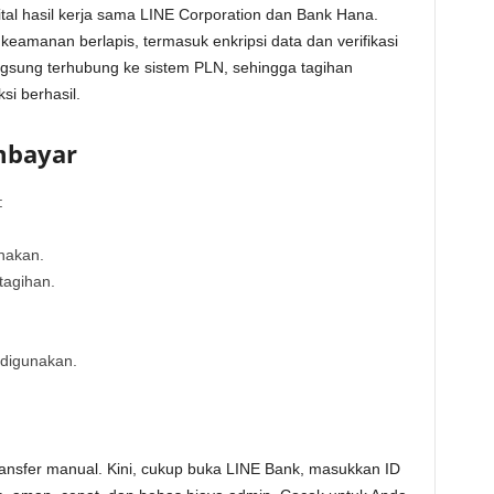
tal hasil kerja sama LINE Corporation dan Bank Hana.
 keamanan berlapis, termasuk enkripsi data dan verifikasi
ngsung terhubung ke sistem PLN, sehingga tagihan
si berhasil.
mbayar
:
nakan.
tagihan.
 digunakan.
transfer manual. Kini, cukup buka LINE Bank, masukkan ID