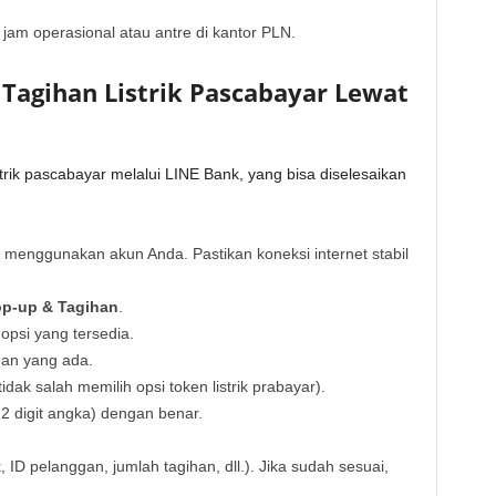
jam operasional atau antre di kantor PLN.
Tagihan Listrik Pascabayar Lewat
rik pascabayar melalui LINE Bank, yang bisa diselesaikan
menggunakan akun Anda. Pastikan koneksi internet stabil
p-up & Tagihan
.
 opsi yang tersedia.
han yang ada.
idak salah memilih opsi token listrik prabayar).
2 digit angka) dengan benar.
, ID pelanggan, jumlah tagihan, dll.). Jika sudah sesuai,