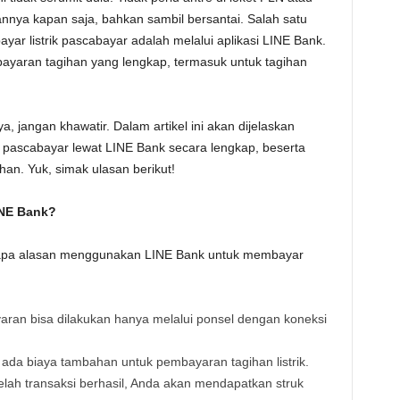
nnya kapan saja, bahkan sambil bersantai. Salah satu
yar listrik pascabayar adalah melalui aplikasi LINE Bank.
mbayaran tagihan yang lengkap, termasuk untuk tagihan
jangan khawatir. Dalam artikel ini akan dijelaskan
k pascabayar lewat LINE Bank secara lengkap, beserta
ahan. Yuk, simak ulasan berikut!
INE Bank?
erapa alasan menggunakan LINE Bank untuk membayar
aran bisa dilakukan hanya melalui ponsel dengan koneksi
ak ada biaya tambahan untuk pembayaran tagihan listrik.
telah transaksi berhasil, Anda akan mendapatkan struk