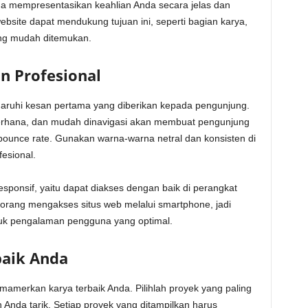
ada mempresentasikan keahlian Anda secara jelas dan
bsite dapat mendukung tujuan ini, seperti bagian karya,
yang mudah ditemukan.
n Profesional
garuhi kesan pertama yang diberikan kepada pengunjung.
erhana, dan mudah dinavigasi akan membuat pengunjung
ounce rate. Gunakan warna-warna netral dan konsisten di
esional.
esponsif, yaitu dapat diakses dengan baik di perangkat
 orang mengakses situs web melalui smartphone, jadi
tuk pengalaman pengguna yang optimal.
baik Anda
mamerkan karya terbaik Anda. Pilihlah proyek yang paling
 Anda tarik. Setiap proyek yang ditampilkan harus