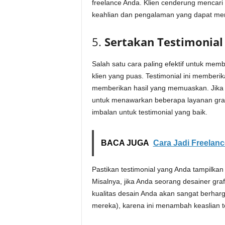
freelance Anda. Klien cenderung mencari 
keahlian dan pengalaman yang dapat mem
5.
Sertakan Testimonial
Salah satu cara paling efektif untuk mem
klien yang puas. Testimonial ini member
memberikan hasil yang memuaskan. Jika 
untuk menawarkan beberapa layanan grat
imbalan untuk testimonial yang baik.
BACA JUGA
Cara Jadi Freelanc
Pastikan testimonial yang Anda tampilkan
Misalnya, jika Anda seorang desainer grafi
kualitas desain Anda akan sangat berharg
mereka), karena ini menambah keaslian te