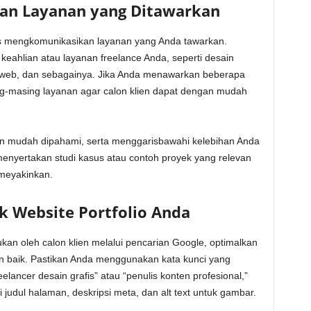
dan Layanan yang Ditawarkan
as mengkomunikasikan layanan yang Anda tawarkan.
eahlian atau layanan freelance Anda, seperti desain
 web, dan sebagainya. Jika Anda menawarkan beberapa
ng-masing layanan agar calon klien dapat dengan mudah
dan mudah dipahami, serta menggarisbawahi kelebihan Anda
menyertakan studi kasus atau contoh proyek yang relevan
 meyakinkan.
 Website Portfolio Anda
kan oleh calon klien melalui pencarian Google, optimalkan
n baik. Pastikan Anda menggunakan kata kunci yang
elancer desain grafis” atau “penulis konten profesional,”
 judul halaman, deskripsi meta, dan alt text untuk gambar.