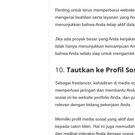
Penting untuk terus memperbarui website 
mengenai keahlian serta layanan yang A
menunjukkan bahwa Anda tetap aktif dalam 
Jika ada proyek besar yang Anda kerjaka
tidak hanya menunjukkan kemampuan And
bahwa Anda selalu siap untuk mengambil 
10.
Tautkan ke Profil So
Sebagai freelancer, kehadiran di media so
memperluas jaringan dan membantu Anda 
sosial ini ke website portfolio Anda, da
relevan dengan bidang pekerjaan Anda.
Memiliki profil media sosial yang aktif d
kepada calon klien. Hal ini juga memuda
dan melihat interaksi Anda dengan orang 