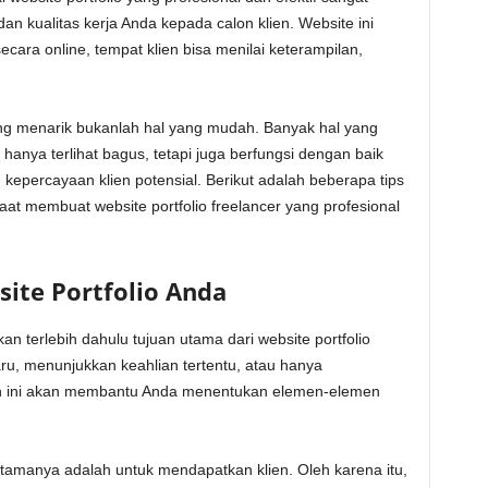
 kualitas kerja Anda kepada calon klien. Website ini
ecara online, tempat klien bisa menilai keterampilan,
g menarik bukanlah hal yang mudah. Banyak hal yang
hanya terlihat bagus, tetapi juga berfungsi dengan baik
epercayaan klien potensial. Berikut adalah beberapa tips
at membuat website portfolio freelancer yang profesional
ite Portfolio Anda
n terlebih dahulu tujuan utama dari website portfolio
ru, menunjukkan keahlian tertentu, atau hanya
n ini akan membantu Anda menentukan elemen-elemen
utamanya adalah untuk mendapatkan klien. Oleh karena itu,