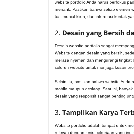
website portfolio Anda harus berfokus p
menarik. Pastikan bahwa setiap elemen we
testimonial klien, dan informasi kontak 
2.
Desain yang Bersih da
Desain website portfolio sangat mempen
Website dengan desain yang bersih, sed
merasa nyaman dan mengurangi tingkat b
seluruh website untuk menjaga kesan prof
Selain itu, pastikan bahwa website Anda r
mobile maupun desktop. Saat ini, banyak
desain yang responsif sangat penting un
3.
Tampilkan Karya Ter
Website portfolio adalah tempat untuk me
relevan dengan jenis pekerjaan yang ingin