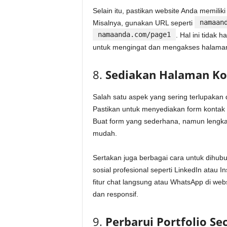
Selain itu, pastikan website Anda memili
namaan
Misalnya, gunakan URL seperti
namaanda.com/page1
. Hal ini tida
untuk mengingat dan mengakses halaman
8.
Sediakan Halaman Ko
Salah satu aspek yang sering terlupakan
Pastikan untuk menyediakan form kontak
Buat form yang sederhana, namun lengka
mudah.
Sertakan juga berbagai cara untuk dihubu
sosial profesional seperti LinkedIn atau
fitur chat langsung atau WhatsApp di web
dan responsif.
9.
Perbarui Portfolio Se