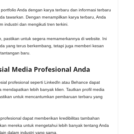
portfolio Anda dengan karya terbaru dan informasi terbaru
nda tawarkan. Dengan menampilkan karya terbaru, Anda
industri dan mengikuti tren terkini.
n, pastikan untuk segera memamerkannya di website. Ini
a yang terus berkembang, tetapi juga memberi kesan
tantangan baru.
sial Media Profesional Anda
sial profesional seperti LinkedIn atau Behance dapat
mendapatkan lebih banyak klien. Tautkan profil media
n pastikan untuk mencantumkan pembaruan terbaru yang
an profesional dapat memberikan kredibilitas tambahan
hkan mereka untuk mengetahui lebih banyak tentang Anda
lain dalam industri yang sama.