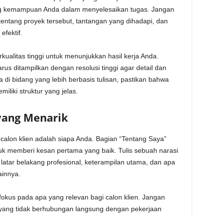
g kemampuan Anda dalam menyelesaikan tugas. Jangan
tentang proyek tersebut, tantangan yang dihadapi, dan
fektif.
kualitas tinggi untuk menunjukkan hasil kerja Anda.
rus ditampilkan dengan resolusi tinggi agar detail dan
rja di bidang yang lebih berbasis tulisan, pastikan bahwa
liki struktur yang jelas.
yang Menarik
 calon klien adalah siapa Anda. Bagian “Tentang Saya”
tuk memberi kesan pertama yang baik. Tulis sebuah narasi
 latar belakang profesional, keterampilan utama, dan apa
ainnya.
n fokus pada apa yang relevan bagi calon klien. Jangan
 yang tidak berhubungan langsung dengan pekerjaan