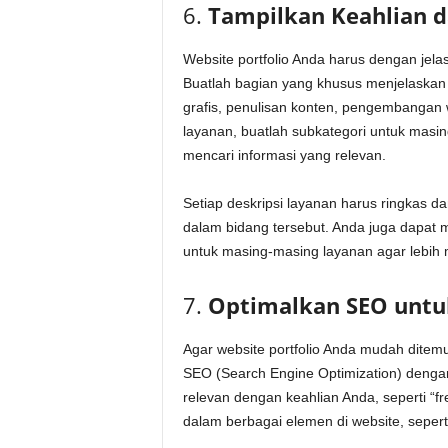
6.
Tampilkan Keahlian 
Website portfolio Anda harus dengan jel
Buatlah bagian yang khusus menjelaskan k
grafis, penulisan konten, pengembangan
layanan, buatlah subkategori untuk masi
mencari informasi yang relevan.
Setiap deskripsi layanan harus ringkas 
dalam bidang tersebut. Anda juga dapat 
untuk masing-masing layanan agar lebih
7.
Optimalkan SEO untuk
Agar website portfolio Anda mudah ditemu
SEO (Search Engine Optimization) denga
relevan dengan keahlian Anda, seperti “fre
dalam berbagai elemen di website, seperti