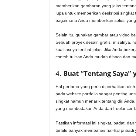
memberikan gambaran yang jelas tentan
lupa untuk memberikan deskripsi singkat 
bagaimana Anda memberikan solusi yang e
Selain itu, gunakan gambar atau video ber
Sebuah proyek desain grafis, misalnya, ha
kualitasnya terlihat jelas. Jika Anda beke
contoh tulisan Anda mudah dibaca dan memi
4.
Buat “Tentang Saya” 
Hal pertama yang perlu diperhatikan oleh
pada website portfolio sangat penting un
singkat namun menarik tentang diri Anda,
yang membedakan Anda dari freelancer l
Pastikan informasi ini singkat, padat, da
terlalu banyak membahas hal-hal pribadi