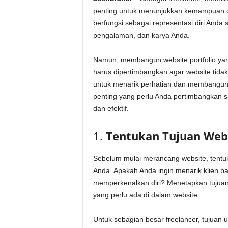
penting untuk menunjukkan kemampuan dan
berfungsi sebagai representasi diri Anda s
pengalaman, dan karya Anda.
Namun, membangun website portfolio yan
harus dipertimbangkan agar website tidak 
untuk menarik perhatian dan membangun k
penting yang perlu Anda pertimbangkan sa
dan efektif.
1.
Tentukan Tujuan Webs
Sebelum mulai merancang website, tentuka
Anda. Apakah Anda ingin menarik klien ba
memperkenalkan diri? Menetapkan tujua
yang perlu ada di dalam website.
Untuk sebagian besar freelancer, tujuan 