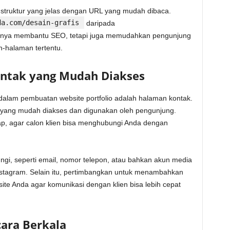
ki struktur yang jelas dengan URL yang mudah dibaca.
da.com/desain-grafis
daripada
k hanya membantu SEO, tetapi juga memudahkan pengunjung
-halaman tertentu.
ntak yang Mudah Diakses
 dalam pembuatan website portfolio adalah halaman kontak.
 yang mudah diakses dan digunakan oleh pengunjung.
p, agar calon klien bisa menghubungi Anda dengan
ngi, seperti email, nomor telepon, atau bahkan akun media
 Instagram. Selain itu, pertimbangkan untuk menambahkan
site Anda agar komunikasi dengan klien bisa lebih cepat
cara Berkala