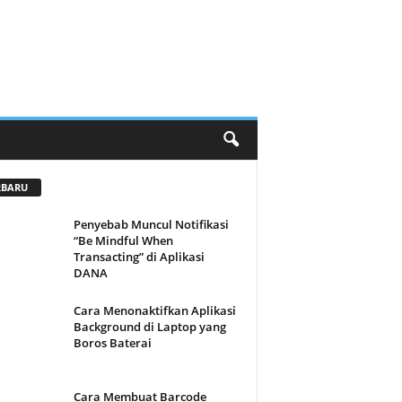
RBARU
Penyebab Muncul Notifikasi
“Be Mindful When
Transacting” di Aplikasi
DANA
Cara Menonaktifkan Aplikasi
Background di Laptop yang
Boros Baterai
Cara Membuat Barcode