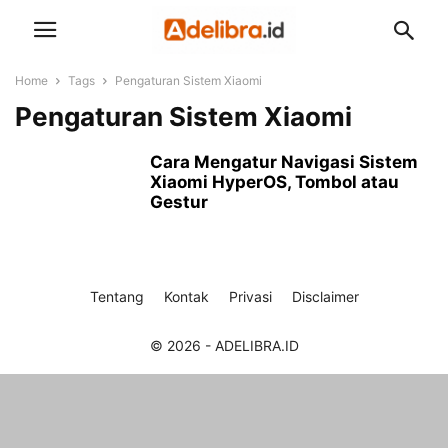
Home
Tags
Pengaturan Sistem Xiaomi
Pengaturan Sistem Xiaomi
Cara Mengatur Navigasi Sistem
Xiaomi HyperOS, Tombol atau
Gestur
Tentang
Kontak
Privasi
Disclaimer
© 2026 - ADELIBRA.ID