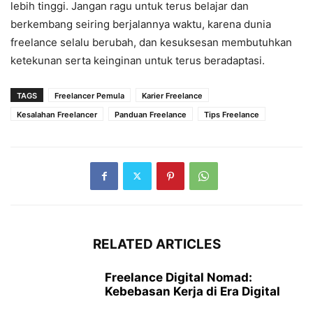
lebih tinggi. Jangan ragu untuk terus belajar dan
berkembang seiring berjalannya waktu, karena dunia
freelance selalu berubah, dan kesuksesan membutuhkan
ketekunan serta keinginan untuk terus beradaptasi.
TAGS
Freelancer Pemula
Karier Freelance
Kesalahan Freelancer
Panduan Freelance
Tips Freelance
RELATED ARTICLES
Freelance Digital Nomad:
Kebebasan Kerja di Era Digital